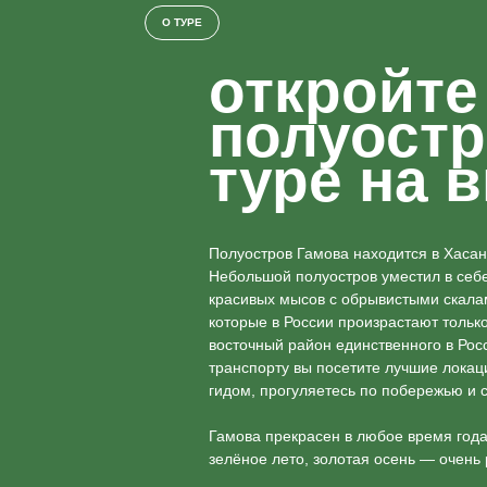
откройте
полуостр
туре на 
Полуостров Гамова находится в Хас
Небольшой полуостров уместил в себе
красивых мысов с обрывистыми скал
которые в России произрастают тольк
восточный район единственного в Рос
транспорту вы посетите лучшие локац
гидом, прогуляетесь по побережью и 
Гамова прекрасен в любое время года
зелёное лето, золотая осень — очень