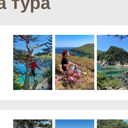
выезд и Владивостока с остановки Луговая, далее забираем уча
 движения на автобусных остановках по маршруту Луговая - Цент
- Гоголя - Заря