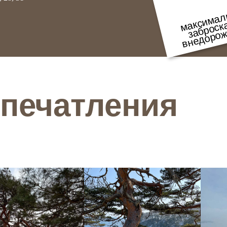
ечатления