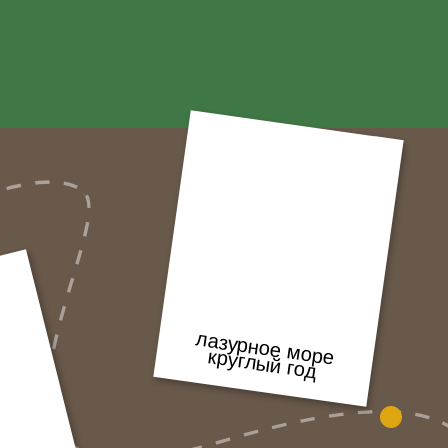
лазурное море круглый год