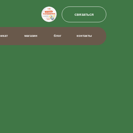
связаться
связаться
зин
блог
контакты