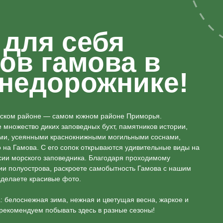
 для себя
ов гамова в
внедорожнике!
анском районе — самом южном районе Приморья.
 множество диких заповедных бухт, памятников истории,
ами, усеянными краснокнижными могильными соснами,
о на Гамова. С его сопок открываются удивительные виды на
сии морского заповедника. Благодаря проходимому
ии полуострова, раскроете самобытность Гамова с нашим
сделаете красивые фото.
: белоснежная зима, нежная и цветущая весна, жаркое и
 рекомендуем побывать здесь в разные сезоны!