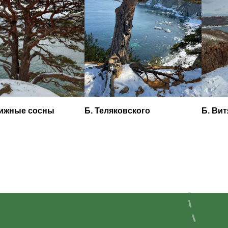
 сосны
Б. Теляковского
Б. Витязь