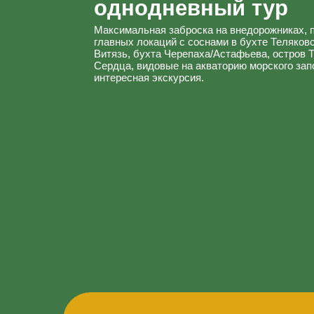
главных локаций с соснами в бухте Теляковского, б
Витязь, бухта Черепаха/Астафьева, остров Томящег
Сердца, видовые на акваторию морского заповедник
интересная экскурсия.
забронировать