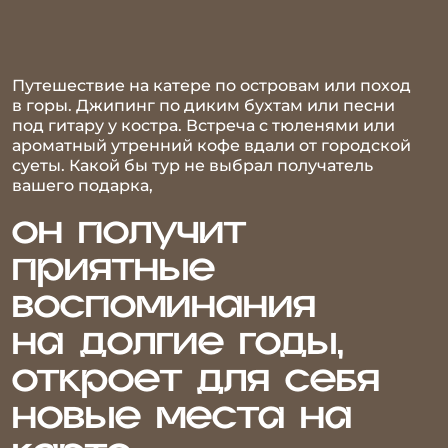
он получит
приятные
воспоминания
на долгие годы,
откроет для себя
новые места на
карте
и насладится
жизнью в моменте!