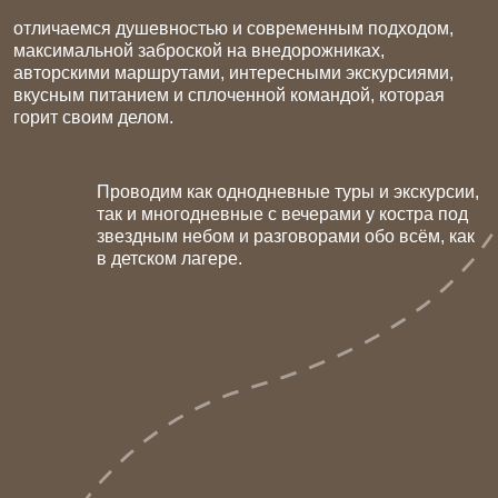
встречать закаты
и рассветы
будет что
вспомнить!
Это наш основной девиз, ведь мы создаем яркие
воспоминания через путешествия, через тот отдых,