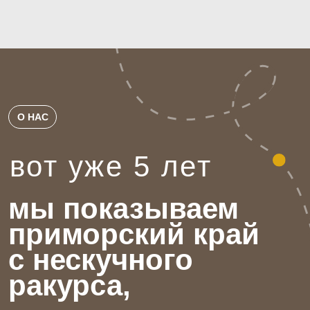
звездным небом и разговорами обо всём, как
в детском лагере.