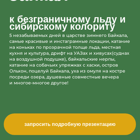
5 незабываемых дней в царстве зимнего Байкала,
самые красивые и инстаграмные локации, катание
на коньках по прозрачной толще льда, местная
кухня и культура, дрифт на УАЗах и хивусах(суднах
на воздушной подушке), байкальские нерпы,
катание на собачьих упряжках с хаски, остров
Ольхон, поцелуй Байкала, уха из омуля на костре
посреди озера, душевные совместные вечера
и многое-многое другое!
запросить подробную презентацию
даты поездок