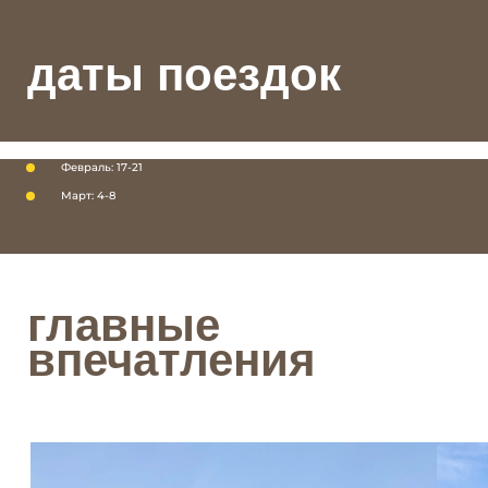
главные
впечатления
Февраль: 17-21
Март: 4-8
Скала Дракон
Вкусные обеды прямо
Байкала